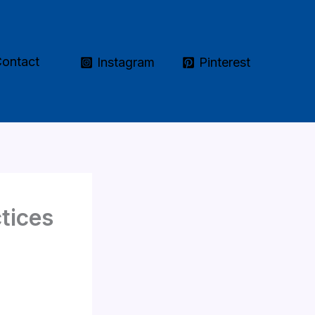
ontact
Instagram
Pinterest
tices