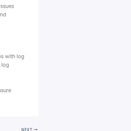
issues
and
s with log
 log
nsure
NEXT