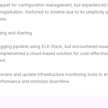
uppet for configuration management, but experienced 
registration. Switched to Ansible due to its simplicity 
ess.
ing and Alerting
ogging pipeline using ELK Stack, but encountered issue
 Implemented a cloud-based solution for cost-effective
nt.
review and update infrastructure monitoring tools to e
erformance and minimize downtime.