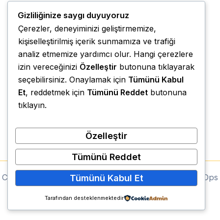
Gizliliğinize saygı duyuyoruz
Çerezler, deneyiminizi geliştirmemize,
kişiselleştirilmiş içerik sunmamıza ve trafiği
analiz etmemize yardımcı olur. Hangi çerezlere
izin vereceğinizi
Özelleştir
butonuna tıklayarak
seçebilirsiniz. Onaylamak için
Tümünü Kabul
Et
, reddetmek için
Tümünü Reddet
butonuna
tıklayın.
Özelleştir
Tümünü Reddet
Copyright © 2026 Mehmet Oğuz | Powered by AquilOps
Tümünü Kabul Et
Tarafından desteklenmektedir